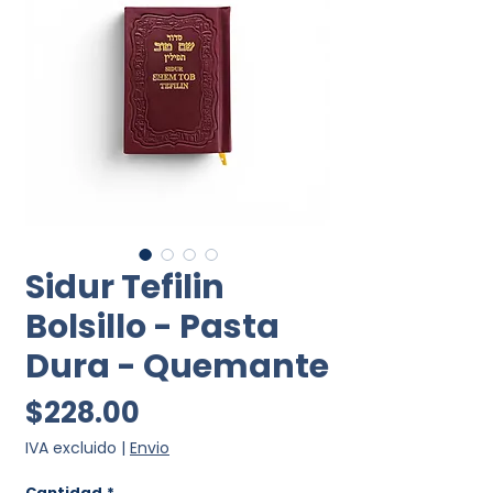
Sidur Tefilin
Bolsillo - Pasta
Dura - Quemante
Precio
$228.00
IVA excluido
|
Envio
Cantidad
*