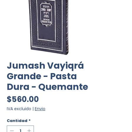
Jumash Vayiqrá
Grande - Pasta
Dura - Quemante
Precio
$560.00
IVA excluido
|
Envio
Cantidad
*