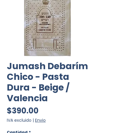
Jumash Debarím
Chico - Pasta
Dura - Beige /
Valencia
Precio
$390.00
IVA excluido
|
Envio
Cantidad
*