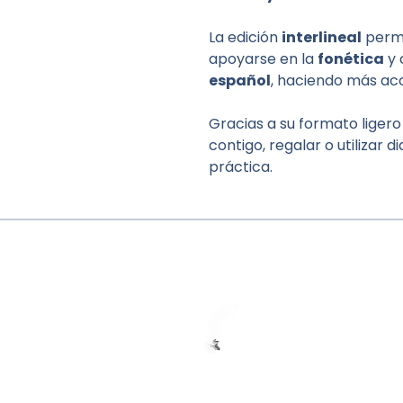
La edición
interlineal
permi
apoyarse en la
fonética
y 
español
, haciendo más acc
Gracias a su formato ligero
contigo, regalar o utilizar 
práctica.
Contactanos /
Distribuidores 