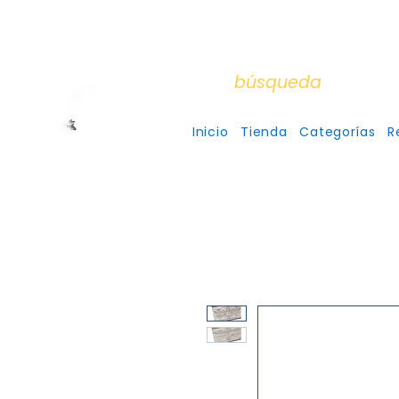
Aceptam
Cada
búsqueda
es un en
Inicio
Tienda
Categorías
R