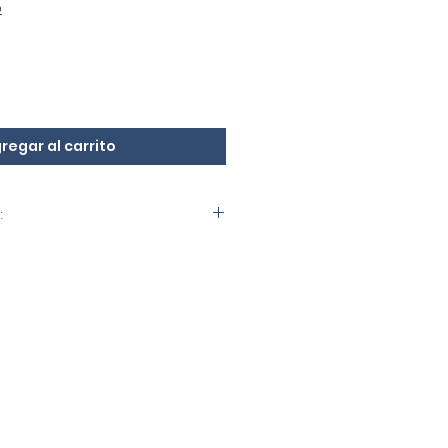
o
regar al carrito
:
ol y fonética interlineal
 cm