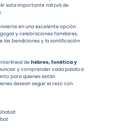
lir esta importante mitzvá de
.
nvierte en una excelente opción
agogas y celebraciones familiares,
e las bendiciones y la santificación
nterlineal de
hebreo, fonética y
ronunciar y comprender cada palabra
 tanto para quienes están
enes desean seguir el rezo con
 Shabat
abat