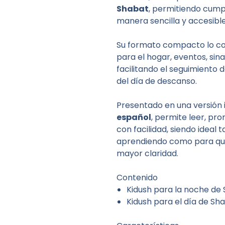
Shabat
, permitiendo cump
manera sencilla y accesible
Su formato compacto lo co
para el hogar, eventos, sin
facilitando el seguimiento d
del día de descanso.
Presentado en una versión i
español
, permite leer, p
con facilidad, siendo ideal
aprendiendo como para qui
mayor claridad.
Contenido
Kidush para la noche de
Kidush para el día de Sh