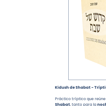
Kidush de Shabat - Trípti
Práctico tríptico que reúne
Shabat
, tanto para la
noch