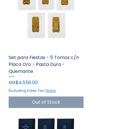
Set para Fiestas - 5 Tomos c/n
Placa Oro - Pasta Dura -
Quemante
Price
MX$4,556.00
Excluding Sales Tax
|
Envio
Out of Stock