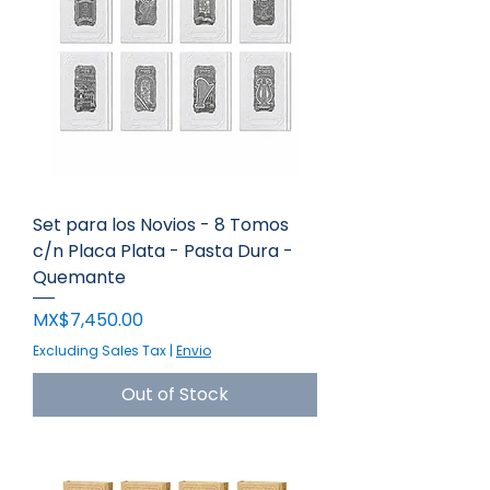
Set para los Novios - 8 Tomos
c/n Placa Plata - Pasta Dura -
Quemante
Price
MX$7,450.00
Excluding Sales Tax
|
Envio
Out of Stock