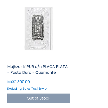
Majhzor KIPUR c/n PLACA PLATA
- Pasta Dura - Quemante
Price
MX$1,300.00
Excluding Sales Tax
|
Envio
Out of Stock