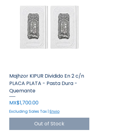
Majhzor KIPUR Dividido En 2 c/n
PLACA PLATA - Pasta Dura -
Quemante
Price
MX$1,700.00
Excluding Sales Tax
|
Envio
Out of Stock