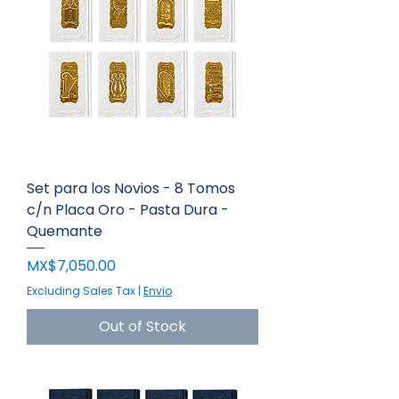
Set para los Novios - 8 Tomos
c/n Placa Oro - Pasta Dura -
Quemante
Price
MX$7,050.00
Excluding Sales Tax
|
Envio
Out of Stock