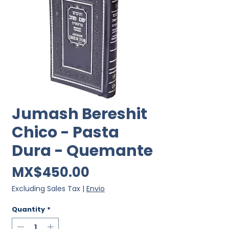
Jumash Bereshit
Chico - Pasta
Dura - Quemante
Price
MX$450.00
Excluding Sales Tax
|
Envio
Quantity
*