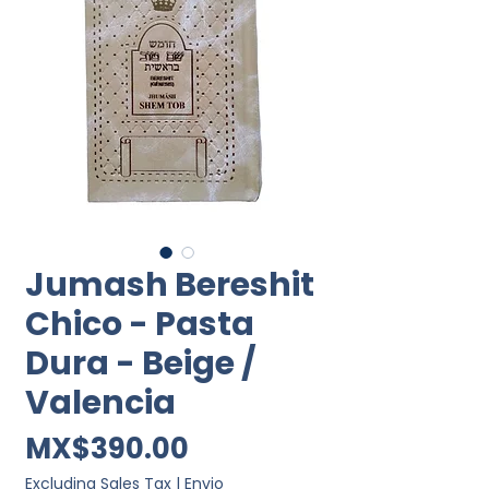
Jumash Bereshit
Chico - Pasta
Dura - Beige /
Valencia
Price
MX$390.00
Excluding Sales Tax
|
Envio