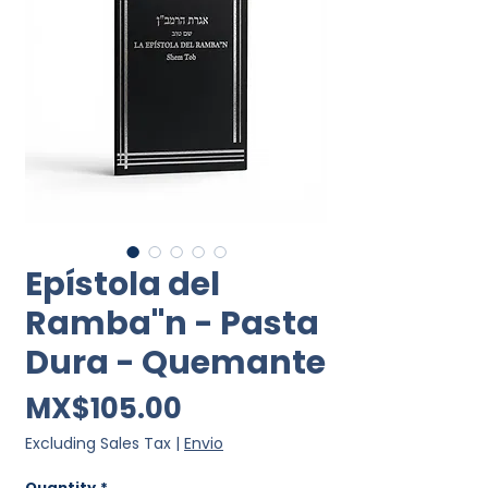
Epístola del
Ramba"n - Pasta
Dura - Quemante
Price
MX$105.00
Excluding Sales Tax
|
Envio
Quantity
*