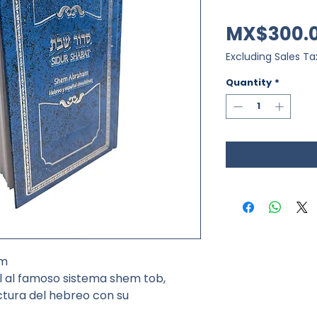
MX$300.
Excluding Sales Ta
Quantity
*
am
 al famoso sistema shem tob,
lectura del hebreo con su