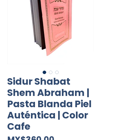
Sidur Shabat
Shem Abraham |
Pasta Blanda Piel
Auténtica | Color
Cafe
Price
MX$360.00