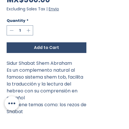
Excluding Sales Tax
|
Envio
Quantity
*
Add to Cart
Sidur Shabat Shem Abraham
Es un complemento natural al
famoso sistema shem tob, facilita
la traducción y la lectura del
hebreo con su comprensión en
español
Contiene temas como: los rezos de
Shabat
Versión en en hebreo, fonética y
español interlineal.