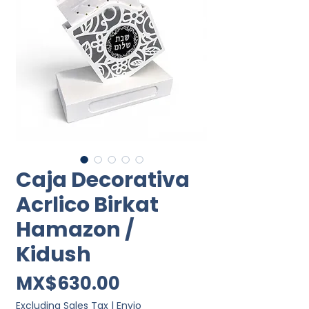
Caja Decorativa
Acrlico Birkat
Hamazon /
Kidush
Price
MX$630.00
Excluding Sales Tax
|
Envio