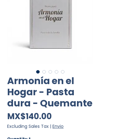
Armonía en el
Hogar - Pasta
dura - Quemante
Price
MX$140.00
Excluding Sales Tax
|
Envio
Quantity
*