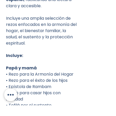
clara y accesible.
Incluye una amplia selección de
rezos enfocados en la armonía del
hogar, el bienestar familiar, la
salud, el sustento y la protección
espiritual.
Incluye:
Papá y mamá
• Rezo para la Armonía del Hogar
• Rezo para el éxito de los hijos
• Epístola de Rambam
• Rezo para casar hijos con
facilidad
• Tefilá por el sustento
Mamá