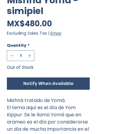
Mishná Yoma -
simipiel
Price
MX$480.00
Excluding Sales Tax
|
Envio
Quantity
*
Out of Stock
Notify When Available
Mishná tratado de Yomá.
El tema aquí es el día de Yom
Kippur. Se le llamó Yomá que en
arameo es el día por considerarse
un día de mucha importancia en el